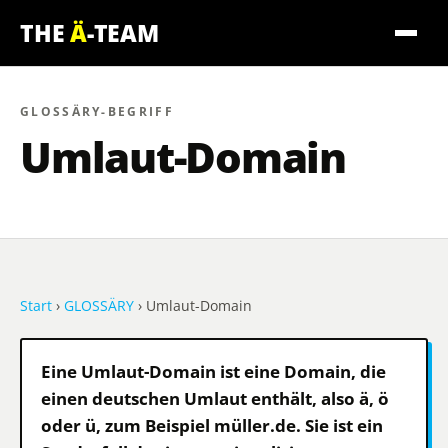
THE
Ä
-TEAM
GLOSSÄRY-BEGRIFF
Umlaut-Domain
Start
›
GLOSSÄRY
› Umlaut-Domain
Eine Umlaut-Domain ist eine Domain, die
einen deutschen Umlaut enthält, also ä, ö
oder ü, zum Beispiel müller.de. Sie ist ein