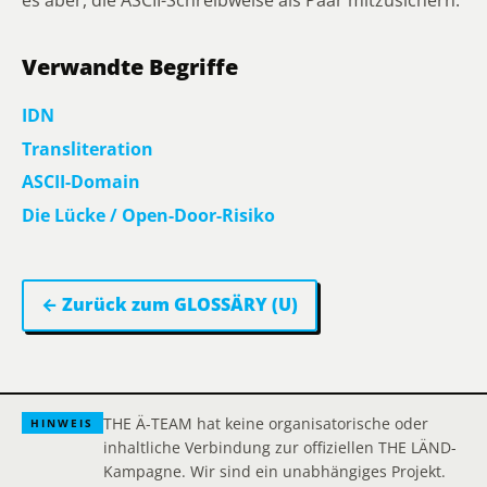
es aber, die ASCII-Schreibweise als Paar mitzusichern.
Verwandte Begriffe
IDN
Transliteration
ASCII-Domain
Die Lücke / Open-Door-Risiko
← Zurück zum GLOSSÄRY (U)
THE Ä-TEAM hat keine organisatorische oder
HINWEIS
inhaltliche Verbindung zur offiziellen THE LÄND-
Kampagne. Wir sind ein unabhängiges Projekt.