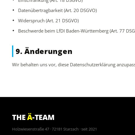
Einschränkung (Art. 18 DSGVO)
Datenübertragbarkeit (Art. 20 DSGVO)
Widerspruch (Art. 21 DSGVO)
Beschwerde beim LfDI Baden-Württemberg (Art. 77 DS
9. Änderungen
Wir behalten uns vor, diese Datenschutzerklärung anzupass
THE
Ä
-TEAM
Holzwiesenstraße 47 · 72181 Starzach · seit 2021