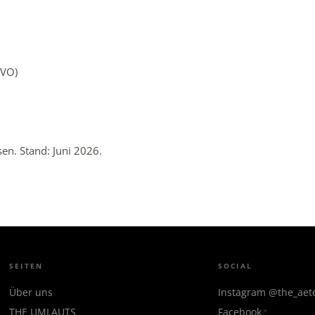
GVO)
en. Stand: Juni 2026.
SEITEN
SOCIAL
Über uns
Instagram @the_ae
THE UMLAUTS
Facebook