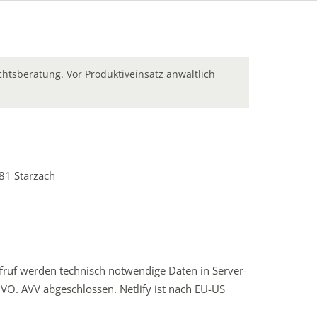
chtsberatung. Vor Produktiveinsatz anwaltlich
81 Starzach
Aufruf werden technisch notwendige Daten in Server-
DSGVO. AVV abgeschlossen. Netlify ist nach EU-US