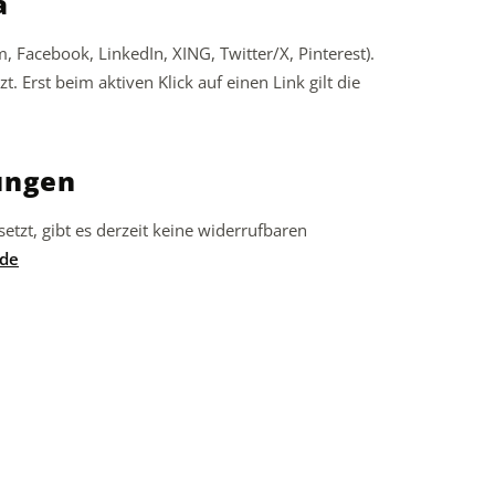
a
, Facebook, LinkedIn, XING, Twitter/X, Pinterest).
. Erst beim aktiven Klick auf einen Link gilt die
gungen
etzt, gibt es derzeit keine widerrufbaren
de