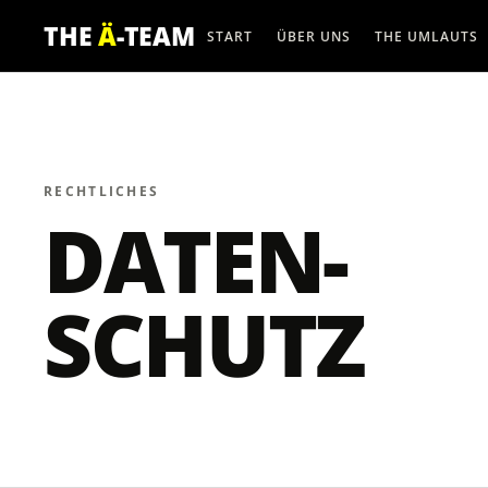
THE
Ä
-TEAM
START
ÜBER UNS
THE UMLAUTS
RECHTLICHES
DATEN-
SCHUTZ