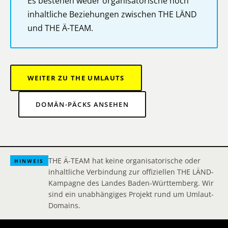
Es bestehen weder organisatorische noch
inhaltliche Beziehungen zwischen THE LÄND
und THE Ä-TEAM.
WEITER ZU THE UMLAUTS
DOMÄN-PÄCKS ANSEHEN
THE Ä-TEAM hat keine organisatorische oder
HINWEIS
inhaltliche Verbindung zur offiziellen THE LÄND-
Kampagne des Landes Baden-Württemberg. Wir
sind ein unabhängiges Projekt rund um Umlaut-
Domains.