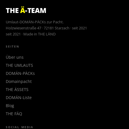
THE
Ä
-TEAM
Umlaut-DOMÄN-PÄCKs zur Pacht.
Holzwiesenstraße 47 · 72181 Starzach · seit 2021
seit 2021 · Made in THE LÄND
SEITEN
Über uns
THE UMLAUTS
DOMÄN-PÄCKs
Domainpacht
THE ÄSSETS
DOMÄN-Liste
Blog
THE FÄQ
SOCIAL MEDIA