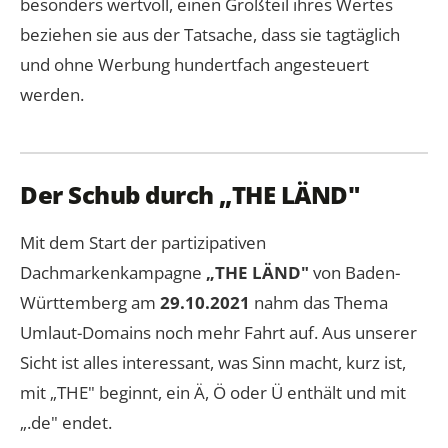
besonders wertvoll, einen Großteil ihres Wertes
beziehen sie aus der Tatsache, dass sie tagtäglich
und ohne Werbung hundertfach angesteuert
werden.
Der Schub durch „THE LÄND"
Mit dem Start der partizipativen
Dachmarkenkampagne
„THE LÄND"
von Baden-
Württemberg am
29.10.2021
nahm das Thema
Umlaut-Domains noch mehr Fahrt auf. Aus unserer
Sicht ist alles interessant, was Sinn macht, kurz ist,
mit „THE" beginnt, ein Ä, Ö oder Ü enthält und mit
„.de" endet.