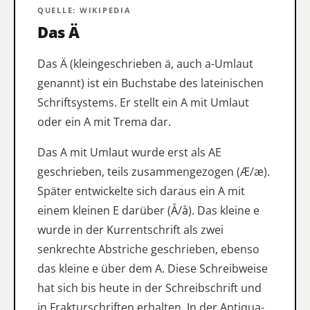
QUELLE: WIKIPEDIA
Das Ä
Das Ä (kleingeschrieben ä, auch a-Umlaut
genannt) ist ein Buchstabe des lateinischen
Schriftsystems. Er stellt ein A mit Umlaut
oder ein A mit Trema dar.
Das A mit Umlaut wurde erst als AE
geschrieben, teils zusammengezogen (Æ/æ).
Später entwickelte sich daraus ein A mit
einem kleinen E darüber (Aͤ/aͤ). Das kleine e
wurde in der Kurrentschrift als zwei
senkrechte Abstriche geschrieben, ebenso
das kleine e über dem A. Diese Schreibweise
hat sich bis heute in der Schreibschrift und
in Frakturschriften erhalten. In der Antiqua-