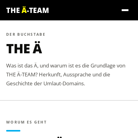
THE
Ä
-TEAM
DER BUCHSTABE
THE Ä
Was ist das Ä, und warum ist es die Grundlage von
THE Ä-TEAM? Herkunft, Aussprache und die
Geschichte der Umlaut-Domains.
WORUM ES GEHT