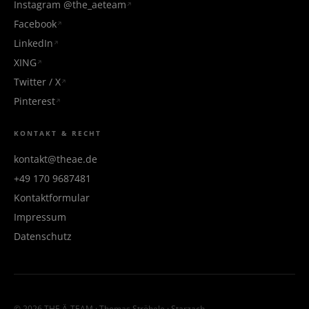
Instagram @the_aeteam
Facebook
LinkedIn
XING
Twitter / X
Pinterest
KONTAKT & RECHT
kontakt@theae.de
+49 170 9687481
Kontaktformular
Impressum
Datenschutz
© 2026 THE Ä-TEAM · Thomas Ströbele · Starzach