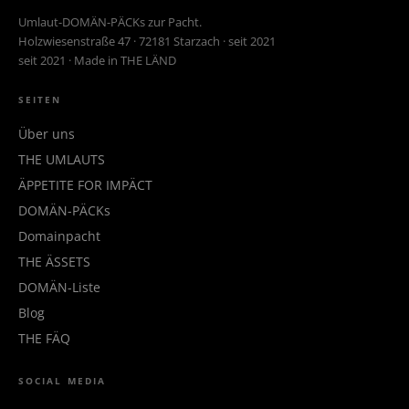
Umlaut-DOMÄN-PÄCKs zur Pacht.
Holzwiesenstraße 47 · 72181 Starzach · seit 2021
seit 2021 · Made in THE LÄND
SEITEN
Über uns
THE UMLAUTS
ÄPPETITE FOR IMPÄCT
DOMÄN-PÄCKs
Domainpacht
THE ÄSSETS
DOMÄN-Liste
Blog
THE FÄQ
SOCIAL MEDIA