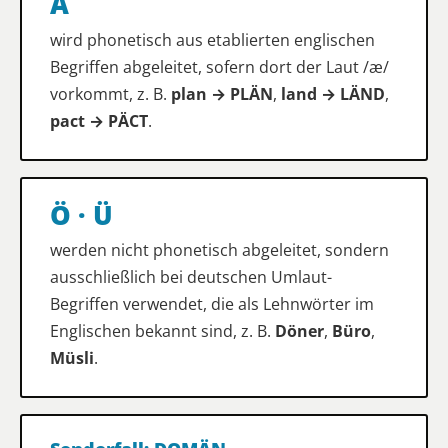
Ä
wird phonetisch aus etablierten englischen
Begriffen abgeleitet, sofern dort der Laut /æ/
vorkommt, z. B.
plan → PLÄN
,
land → LÄND
,
pact → PÄCT
.
Ö · Ü
werden nicht phonetisch abgeleitet, sondern
ausschließlich bei deutschen Umlaut-
Begriffen verwendet, die als Lehnwörter im
Englischen bekannt sind, z. B.
Döner
,
Büro
,
Müsli
.