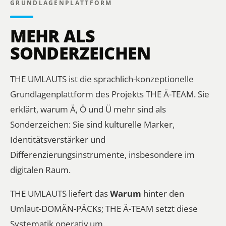
GRUNDLAGENPLATTFORM
MEHR ALS
SONDERZEICHEN
THE UMLAUTS ist die sprachlich-konzeptionelle
Grundlagenplattform des Projekts THE Ä-TEAM. Sie
erklärt, warum Ä, Ö und Ü mehr sind als
Sonderzeichen: Sie sind kulturelle Marker,
Identitätsverstärker und
Differenzierungsinstrumente, insbesondere im
digitalen Raum.
THE UMLAUTS liefert das
Warum
hinter den
Umlaut-DOMÄN-PÄCKs; THE Ä-TEAM setzt diese
Systematik operativ um.