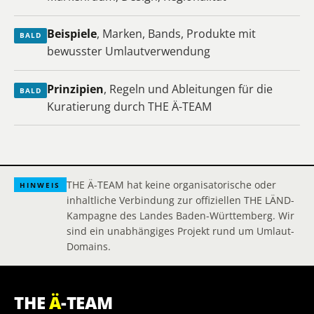
Beispiele
, Marken, Bands, Produkte mit
BALD
bewusster Umlautverwendung
Prinzipien
, Regeln und Ableitungen für die
BALD
Kuratierung durch THE Ä-TEAM
THE Ä-TEAM hat keine organisatorische oder
HINWEIS
inhaltliche Verbindung zur offiziellen THE LÄND-
Kampagne des Landes Baden-Württemberg. Wir
sind ein unabhängiges Projekt rund um Umlaut-
Domains.
THE
Ä
-TEAM