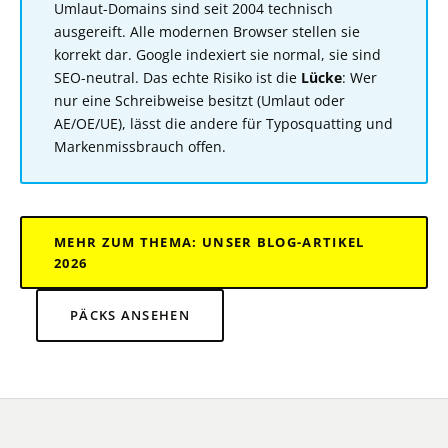
Umlaut-Domains sind seit 2004 technisch
ausgereift. Alle modernen Browser stellen sie
korrekt dar. Google indexiert sie normal, sie sind
SEO-neutral. Das echte Risiko ist die
Lücke
: Wer
nur eine Schreibweise besitzt (Umlaut oder
AE/OE/UE), lässt die andere für Typosquatting und
Markenmissbrauch offen.
MEHR ZUM THEMA: UNSER BLOG-ARTIKEL
2026
PÄCKS ANSEHEN