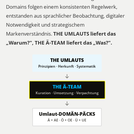
Domains folgen einem konsistenten Regelwerk,
entstanden aus sprachlicher Beobachtung, digitaler
Notwendigkeit und strategischem
Markenverständnis.
THE UMLAUTS liefert das
„Warum?", THE Ä-TEAM liefert das „Was?".
THE UMLAUTS
Prinzipien · Herkunft · Systematik
↓
THE Ä-TEAM
Kuration · Umsetzung · Verpachtung
↓
Umlaut-DOMÄN-PÄCKS
Ä + AE · Ö + OE · Ü + UE