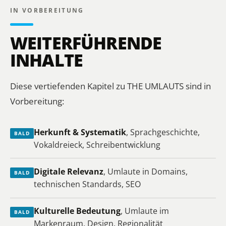
IN VORBEREITUNG
WEITERFÜHRENDE
INHALTE
Diese vertiefenden Kapitel zu THE UMLAUTS sind in
Vorbereitung:
Herkunft & Systematik
, Sprachgeschichte,
BALD
Vokaldreieck, Schreibentwicklung
Digitale Relevanz
, Umlaute in Domains,
BALD
technischen Standards, SEO
Kulturelle Bedeutung
, Umlaute im
BALD
Markenraum, Design, Regionalität