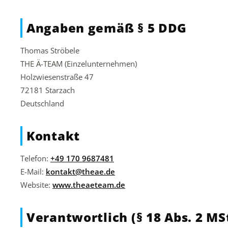
Angaben gemäß § 5 DDG
Thomas Ströbele
THE Ä-TEAM (Einzelunternehmen)
Holzwiesenstraße 47
72181 Starzach
Deutschland
Kontakt
Telefon:
+49 170 9687481
E-Mail:
kontakt@theae.de
Website:
www.theaeteam.de
Verantwortlich (§ 18 Abs. 2 MS