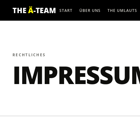
THE
Ä
-TEAM
START
ÜBER UNS
THE UMLAUTS
RECHTLICHES
IMPRESSU