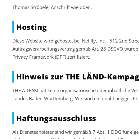
Thomas Ströbele, Anschrift wie oben.
Hosting
Diese Website wird gehostet bei Netlify, Inc. · 512 2nd Stre
Auftragsverarbeitungsvertrag gemäß Art. 28 DSGVO wurde 
Privacy Framework (DPF) zertifiziert.
Hinweis zur THE LÄND-Kampa
THE Ä-TEAM hat keine organisatorische oder inhaltliche V
Landes Baden-Württemberg. Wir sind ein unabhängiges Pr
Haftungsausschluss
Als Diensteanbieter sind wir gemäß § 7 Abs. 1 DDG für eige