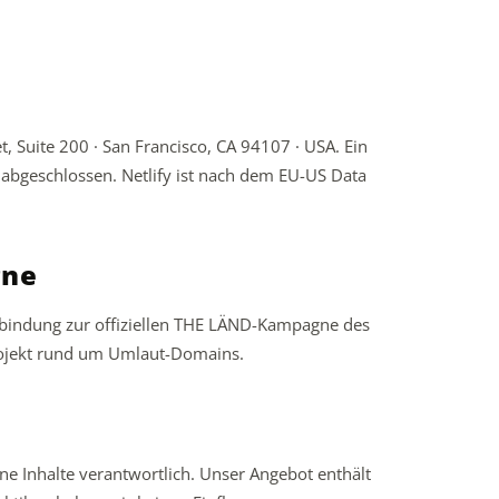
et, Suite 200 · San Francisco, CA 94107 · USA. Ein
abgeschlossen. Netlify ist nach dem EU-US Data
gne
erbindung zur offiziellen THE LÄND-Kampagne des
ojekt rund um Umlaut-Domains.
ne Inhalte verantwortlich. Unser Angebot enthält