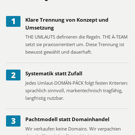
1
Klare Trennung von Konzept und
Umsetzung
THE UMLAUTS definieren die Regeln. THE Ä-TEAM
setzt sie praxisorientiert um. Diese Trennung ist
bewusst gewählt und dauerhaft.
2
Systematik statt Zufall
Jedes Umlaut-DOMÄN-PÄCK folgt festen Kriterien:
sprachlich sinnvoll, markentechnisch tragfähig,
langfristig nutzbar.
3
Pachtmodell statt Domainhandel
Wir verkaufen keine Domains. Wir verpachten