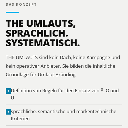
DAS KONZEPT
THE UMLAUTS,
SPRACHLICH.
SYSTEMATISCH.
THE UMLAUTS sind kein Dach, keine Kampagne und
kein operativer Anbieter. Sie bilden die inhaltliche
Grundlage für Umlaut-Bränding:
Definition von Regeln für den Einsatz von Ä, Ö und
✦
Ü
sprachliche, semantische und markentechnische
✦
Kriterien