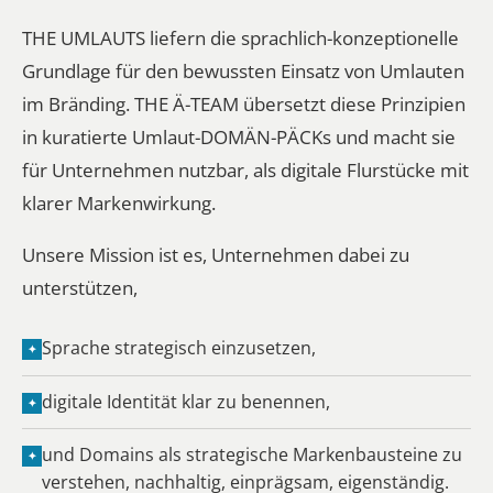
THE UMLAUTS liefern die sprachlich-konzeptionelle
Grundlage für den bewussten Einsatz von Umlauten
im Bränding. THE Ä-TEAM übersetzt diese Prinzipien
in kuratierte Umlaut-DOMÄN-PÄCKs und macht sie
für Unternehmen nutzbar, als digitale Flurstücke mit
klarer Markenwirkung.
Unsere Mission ist es, Unternehmen dabei zu
unterstützen,
Sprache strategisch einzusetzen,
✦
digitale Identität klar zu benennen,
✦
und Domains als strategische Markenbausteine zu
✦
verstehen, nachhaltig, einprägsam, eigenständig.