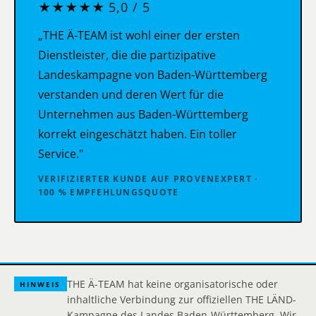
★★★★★ 5,0 / 5
„THE Ä-TEAM ist wohl einer der ersten
Dienstleister, die die partizipative
Landeskampagne von Baden-Württemberg
verstanden und deren Wert für die
Unternehmen aus Baden-Württemberg
korrekt eingeschätzt haben. Ein toller
Service."
VERIFIZIERTER KUNDE AUF PROVENEXPERT ·
100 % EMPFEHLUNGSQUOTE
THE Ä-TEAM hat keine organisatorische oder
HINWEIS
inhaltliche Verbindung zur offiziellen THE LÄND-
Kampagne des Landes Baden-Württemberg. Wir