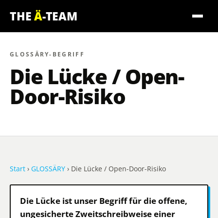
THE
Ä
-TEAM
GLOSSÄRY-BEGRIFF
Die Lücke
/ Open-
Door-Risiko
Start
›
GLOSSÄRY
› Die Lücke / Open-Door-Risiko
Die Lücke ist unser Begriff für die offene,
ungesicherte Zweitschreibweise einer