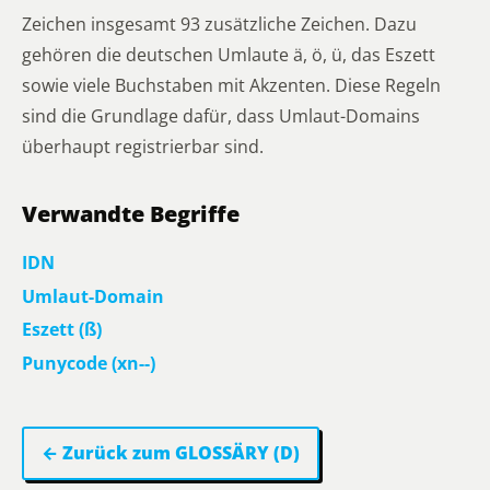
Zeichen insgesamt 93 zusätzliche Zeichen. Dazu
gehören die deutschen Umlaute ä, ö, ü, das Eszett
sowie viele Buchstaben mit Akzenten. Diese Regeln
sind die Grundlage dafür, dass Umlaut-Domains
überhaupt registrierbar sind.
Verwandte Begriffe
IDN
Umlaut-Domain
Eszett (ß)
Punycode (xn--)
← Zurück zum GLOSSÄRY (D)