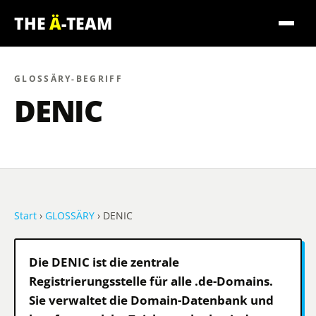
THE
Ä
-TEAM
GLOSSÄRY-BEGRIFF
DENIC
Start
›
GLOSSÄRY
› DENIC
Die DENIC ist die zentrale
Registrierungsstelle für alle .de-Domains.
Sie verwaltet die Domain-Datenbank und