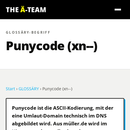
THE
Ä
-TEAM
GLOSSÄRY-BEGRIFF
Punycode
(xn--)
Start
›
GLOSSÄRY
› Punycode (xn--)
Punycode ist die ASCII-Kodierung, mit der
eine Umlaut-Domain technisch im DNS
abgebildet wird. Aus müller.de wird im