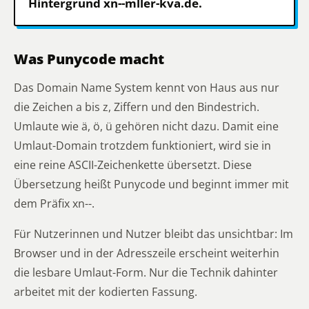
Hintergrund xn--mller-kva.de.
Was Punycode macht
Das Domain Name System kennt von Haus aus nur
die Zeichen a bis z, Ziffern und den Bindestrich.
Umlaute wie ä, ö, ü gehören nicht dazu. Damit eine
Umlaut-Domain trotzdem funktioniert, wird sie in
eine reine ASCII-Zeichenkette übersetzt. Diese
Übersetzung heißt Punycode und beginnt immer mit
dem Präfix xn--.
Für Nutzerinnen und Nutzer bleibt das unsichtbar: Im
Browser und in der Adresszeile erscheint weiterhin
die lesbare Umlaut-Form. Nur die Technik dahinter
arbeitet mit der kodierten Fassung.