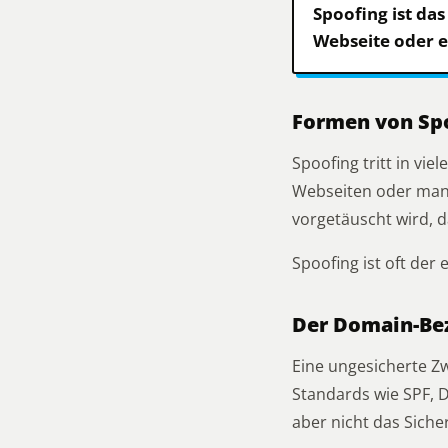
Spoofing ist das
Webseite oder e
Formen von Sp
Spoofing tritt in vi
Webseiten oder mani
vorgetäuscht wird, d
Spoofing ist oft der
Der Domain-Be
Eine ungesicherte Zw
Standards wie SPF, 
aber nicht das Sich