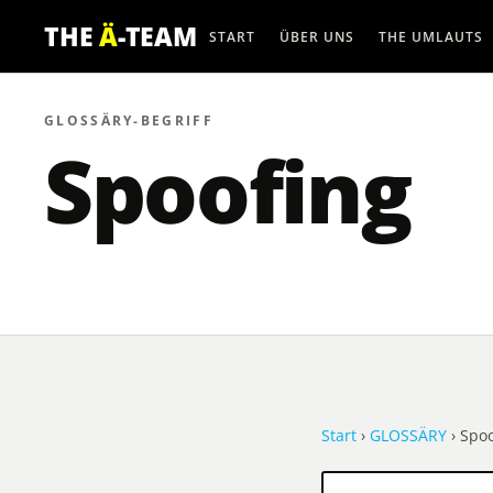
THE
Ä
-TEAM
START
ÜBER UNS
THE UMLAUTS
GLOSSÄRY-BEGRIFF
Spoofing
Start
›
GLOSSÄRY
› Spoo