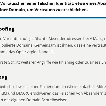
 Vortäuschen einer falschen Identität, etwa eines Abs
iner Domain, um Vertrauen zu erschleichen.
oofing
elen Varianten auf: gefälschte Absenderadressen bei E-Mails
pulierte Domains. Gemeinsam ist ihnen, dass eine vertraut
amit das Opfer arglos handelt.
 erste Schritt weiterer Angriffe wie Phishing oder Business 
zug
eitschreibweise einer Firmendomain ist ein einfaches Mitte
DKIM und DMARC erschweren das Fälschen von Absendern zu
ern der eigenen Domain-Schreibweisen.