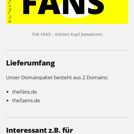
THE FÄNS - Kühlen Kopf bewahren!
Lieferumfang
Unser Domainpaket besteht aus 2 Domains:
thefäns.de
thefaens.de
Interessant z.B. für