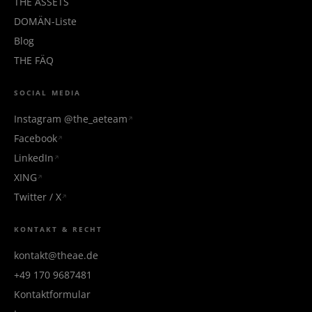
THE ÄSSETS
DOMÄN-Liste
Blog
THE FÄQ
SOCIAL MEDIA
Instagram @the_aeteam
Facebook
LinkedIn
XING
Twitter / X
KONTAKT & RECHT
kontakt@theae.de
+49 170 9687481
Kontaktformular