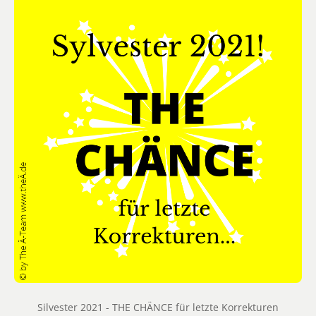
Silvester 2021 - THE CHÄNCE für letzte Korrekturen