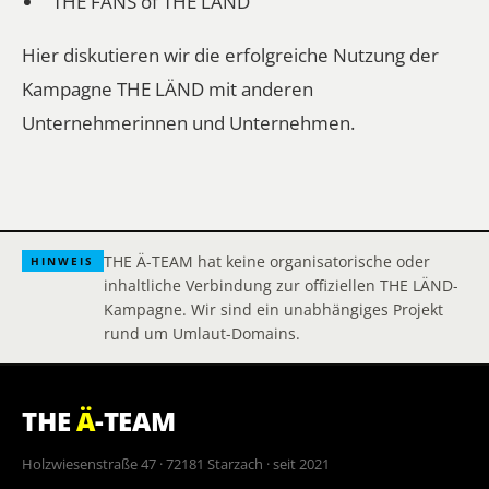
"THE FÄNS of THE LÄND"
Hier diskutieren wir die erfolgreiche Nutzung der
Kampagne THE LÄND mit anderen
Unternehmerinnen und Unternehmen.
THE Ä-TEAM hat keine organisatorische oder
HINWEIS
inhaltliche Verbindung zur offiziellen THE LÄND-
Kampagne. Wir sind ein unabhängiges Projekt
rund um Umlaut-Domains.
THE
Ä
-TEAM
Holzwiesenstraße 47 · 72181 Starzach · seit 2021