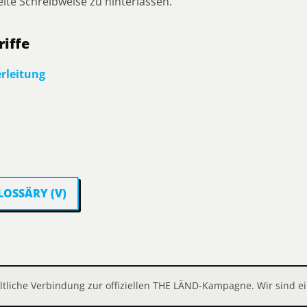
ite Schreibweise zu hinterlassen.
iffe
erleitung
LOSSÄRY (V)
ltliche Verbindung zur offiziellen THE LÄND-Kampagne. Wir sind e