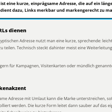
ist eine kurze, einprägsame Adresse, die auf ein länge
ie dient dazu, Links merkbar und markengerecht zu m
RLs dienen
kryptischen Adresse nutzt man eine kurze, sprechende: leich
teilen. Technisch steckt dahinter meist eine Weiterleitung 
gern für Kampagnen, Visitenkarten oder mündlich genannt
rkenakzent
same Adresse mit Umlaut kann die Marke unterstreichen, so
lliert werden. Die kurze Form leitet dann sauber auf das eig