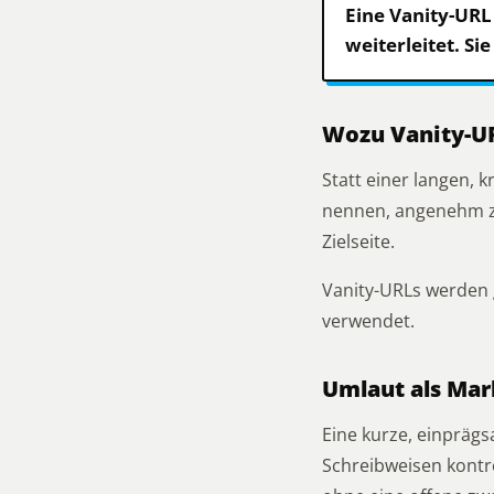
Eine Vanity-URL 
weiterleitet. S
Wozu Vanity-U
Statt einer langen, 
nennen, angenehm zu 
Zielseite.
Vanity-URLs werden 
verwendet.
Umlaut als Ma
Eine kurze, einpräg
Schreibweisen kontro