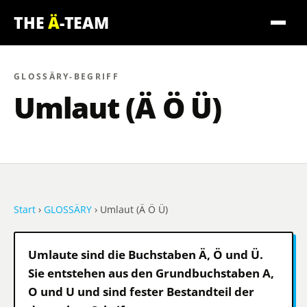
THE
Ä
-TEAM
GLOSSÄRY-BEGRIFF
Umlaut
(Ä Ö Ü)
Start
›
GLOSSÄRY
› Umlaut (Ä Ö Ü)
Umlaute sind die Buchstaben Ä, Ö und Ü.
Sie entstehen aus den Grundbuchstaben A,
O und U und sind fester Bestandteil der