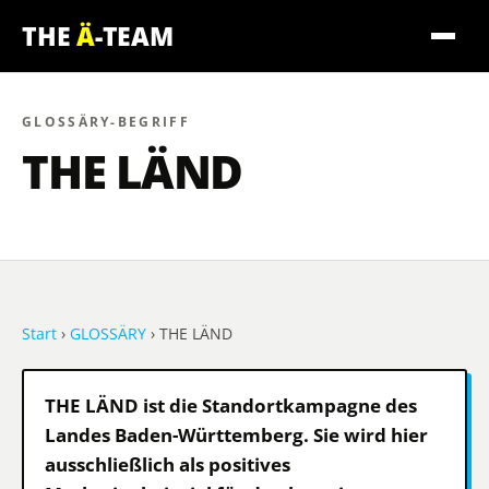
THE
Ä
-TEAM
GLOSSÄRY-BEGRIFF
THE LÄND
Start
›
GLOSSÄRY
› THE LÄND
THE LÄND ist die Standortkampagne des
Landes Baden-Württemberg. Sie wird hier
ausschließlich als positives