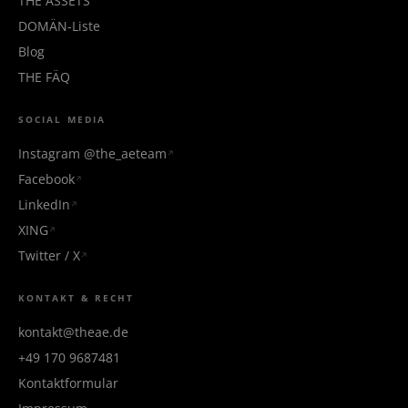
THE ÄSSETS
DOMÄN-Liste
Blog
THE FÄQ
SOCIAL MEDIA
Instagram @the_aeteam
Facebook
LinkedIn
XING
Twitter / X
KONTAKT & RECHT
kontakt@theae.de
+49 170 9687481
Kontaktformular