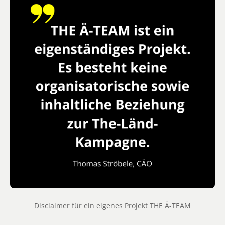
Disclaimer für ein eigenes Projekt THE Ä-TEAM