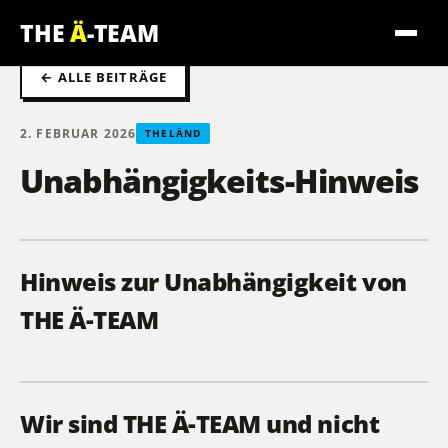
THE
Ä
-TEAM
← ALLE BEITRÄGE
2. FEBRUAR 2026
THELÄND
Unabhängigkeits-Hinweis
Hinweis zur Unabhängigkeit von
THE Ä-TEAM
Wir sind THE Ä-TEAM und nicht