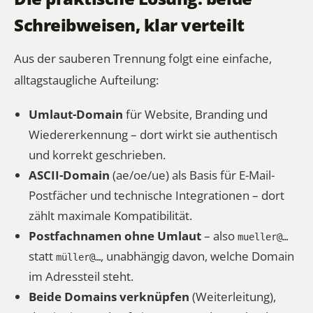
Schreibweisen, klar verteilt
Aus der sauberen Trennung folgt eine einfache,
alltagstaugliche Aufteilung:
Umlaut-Domain
für Website, Branding und
Wiedererkennung – dort wirkt sie authentisch
und korrekt geschrieben.
ASCII-Domain
(ae/oe/ue) als Basis für E-Mail-
Postfächer und technische Integrationen – dort
zählt maximale Kompatibilität.
Postfachnamen ohne Umlaut
– also
mueller@…
statt
, unabhängig davon, welche Domain
müller@…
im Adressteil steht.
Beide Domains verknüpfen
(Weiterleitung),