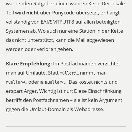
warnenden Ratgeber einen wahren Kern. Der lokale
Teil wird
nicht
über Punycode übersetzt; er hängt
vollständig von EAI/SMTPUTF8 auf allen beteiligten
Systemen ab. Wo auch nur eine Station in der Kette
das nicht unterstützt, kann die Mail abgewiesen
werden oder verloren gehen.
Klare Empfehlung:
Im Postfachnamen verzichtet
man auf Umlaute. Statt
nimmt man
müller@…
oder
. Das kostet nichts und
mueller@…
m.mueller@…
erspart Ärger. Wichtig ist nur: Diese Einschränkung
betrifft den
Postfachnamen
– sie ist kein Argument
gegen die Umlaut-Domain als Webadresse.