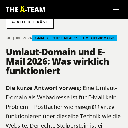
THE
Ä
-TEAM
← ALLE BEITRÄGE
30. JUNI 2026
E-MAILS
THE UMLAUTS
UMLAUT-DOMAINS
Umlaut-Domain und E-
Mail 2026: Was wirklich
funktioniert
Die kurze Antwort vorweg:
Eine Umlaut-
Domain als
Webadresse
ist für E-Mail kein
Problem – Postfächer wie
name@müller.de
funktionieren über dieselbe Technik wie die
Website. Der echte Stolperstein ist ein