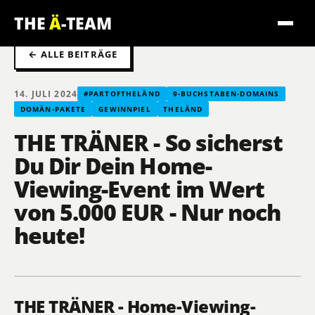
THE
Ä
-TEAM
← ALLE BEITRÄGE
14. JULI 2024
#PARTOFTHELÄND
9-BUCHSTABEN-DOMAINS
DOMÄN-PAKETE
GEWINNPIEL
THELÄND
THE TRÄNER - So sicherst
Du Dir Dein Home-
Viewing-Event im Wert
von 5.000 EUR - Nur noch
heute!
THE TRÄNER - Home-Viewing-