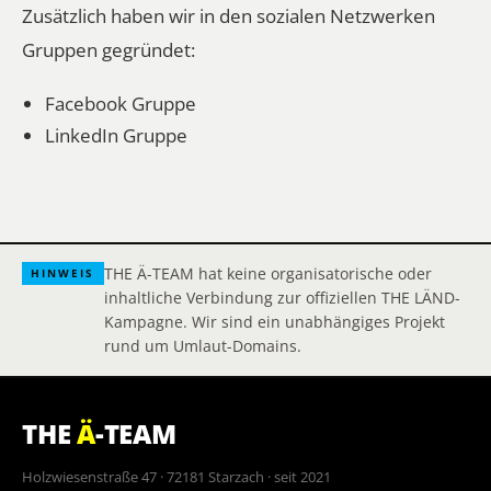
Zusätzlich haben wir in den sozialen Netzwerken
Gruppen gegründet:
Facebook Gruppe
LinkedIn Gruppe
THE Ä-TEAM hat keine organisatorische oder
HINWEIS
inhaltliche Verbindung zur offiziellen THE LÄND-
Kampagne. Wir sind ein unabhängiges Projekt
rund um Umlaut-Domains.
THE
Ä
-TEAM
Holzwiesenstraße 47 · 72181 Starzach · seit 2021