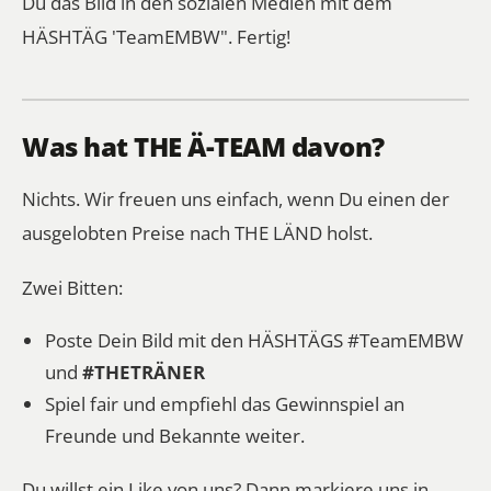
Du das Bild in den sozialen Medien mit dem
HÄSHTÄG 'TeamEMBW". Fertig!
Was hat THE Ä-TEAM davon?
Nichts. Wir freuen uns einfach, wenn Du einen der
ausgelobten Preise nach THE LÄND holst.
Zwei Bitten:
Poste Dein Bild mit den HÄSHTÄGS #TeamEMBW
und
#THETRÄNER
Spiel fair und empfiehl das Gewinnspiel an
Freunde und Bekannte weiter.
Du willst ein Like von uns? Dann markiere uns in