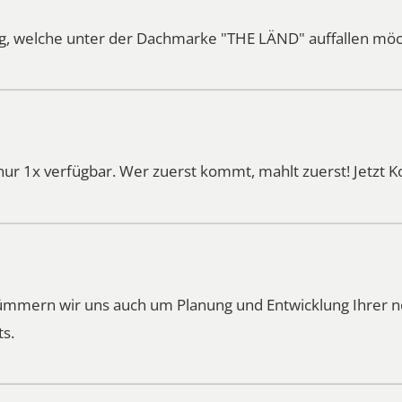
, welche unter der Dachmarke "THE LÄND" auffallen möc
nur 1x verfügbar. Wer zuerst kommt, mahlt zuerst!
Jetzt 
kümmern wir uns auch um Planung und Entwicklung Ihrer
ts.