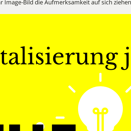
hr Image-Bild die Aufmerksamkeit auf sich ziehen