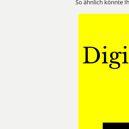
So ähnlich könnte I