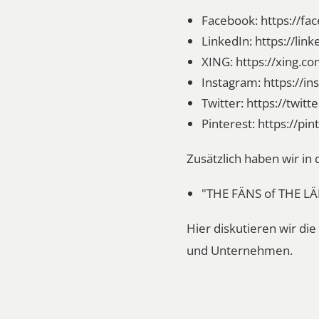
Facebook:
https://f
LinkedIn:
https://li
XING:
https://xing.c
Instagram:
https://i
Twitter:
https://twit
Pinterest:
https://pi
Zusätzlich haben wir i
"THE FÄNS of THE L
Hier diskutieren wir d
und Unternehmen.