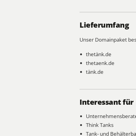
Lieferumfang
Unser Domainpaket bes
thetänk.de
thetaenk.de
tänk.de
Interessant für
Unternehmensberat
Think Tanks
Tank- und Behälterb