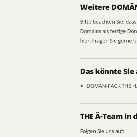
Weitere DOMÄN-
Bitte beachten Sie, das
Domains als fertige Do
hier.
Fragen Sie gerne b
Das könnte Sie 
DOMÄN-PÄCK
THE H
THE Ä-Team in 
Folgen Sie uns auf: