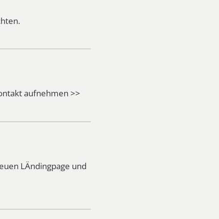
hten.
Kontakt aufnehmen >>
 neuen LÄndingpage und