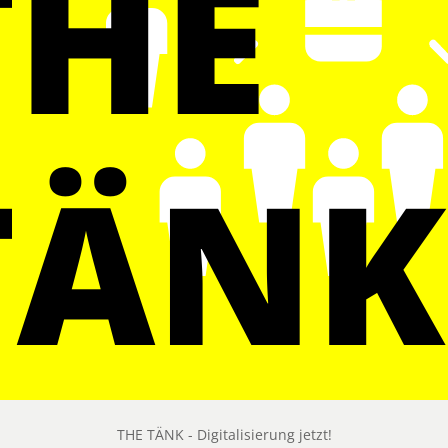
THE TÄNK - Digitalisierung jetzt!