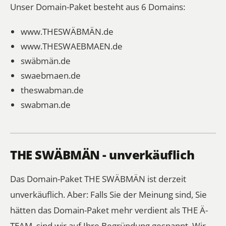
Unser Domain-Paket besteht aus 6 Domains:
www.THESWÄBMÄN.de
www.THESWAEBMAEN.de
swäbmän.de
swaebmaen.de
theswabman.de
swabman.de
THE SWÄBMÄN - unverkäuflich
Das Domain-Paket THE SWÄBMÄN ist derzeit
unverkäuflich. Aber: Falls Sie der Meinung sind, Sie
hätten das Domain-Paket mehr verdient als THE Ä-
TEAM, sind wir auf Ihre Begründung gespannt. Wir