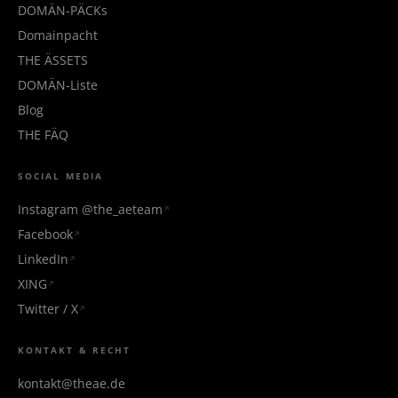
DOMÄN-PÄCKs
Domainpacht
THE ÄSSETS
DOMÄN-Liste
Blog
THE FÄQ
SOCIAL MEDIA
Instagram @the_aeteam
Facebook
LinkedIn
XING
Twitter / X
KONTAKT & RECHT
kontakt@theae.de