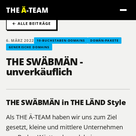
THE
Ä
-TEAM
← ALLE BEITRÄGE
6. MÄRZ 2022
10-BUCHSTABEN-DOMAINS
DOMÄN-PAKETE
GENERISCHE DOMAINS
THE SWÄBMÄN -
unverkäuflich
THE SWÄBMÄN in THE LÄND Style
Als THE Ä-TEAM haben wir uns zum Ziel
gesetzt, kleine und mittlere Unternehmen