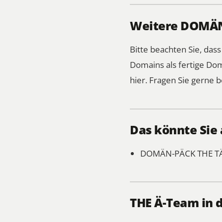
Weitere DOMÄN-
Bitte beachten Sie, das
Domains als fertige Do
hier.
Fragen Sie gerne b
Das könnte Sie 
DOMÄN-PÄCK
THE T
THE Ä-Team in 