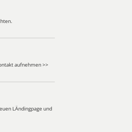
hten.
Kontakt aufnehmen >>
 neuen LÄndingpage und