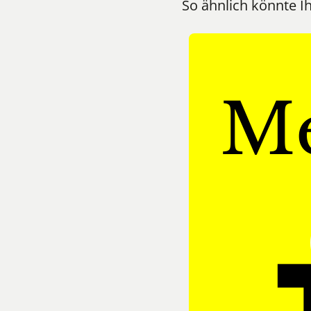
So ähnlich könnte I