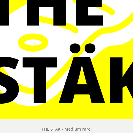
THE STÄK - Medium rare!