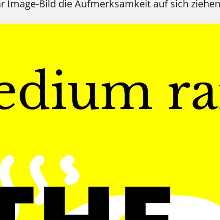
hr Image-Bild die Aufmerksamkeit auf sich ziehen