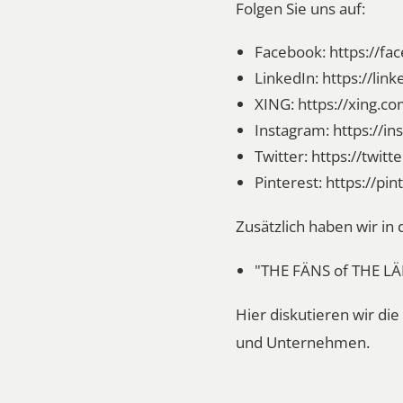
Folgen Sie uns auf:
Facebook:
https://f
LinkedIn:
https://li
XING:
https://xing.c
Instagram:
https://i
Twitter:
https://twit
Pinterest:
https://pi
Zusätzlich haben wir i
"THE FÄNS of THE L
Hier diskutieren wir d
und Unternehmen.