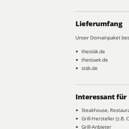
Lieferumfang
Unser Domainpaket bes
thestäk.de
thestaek.de
stäk.de
Interessant für
Steakhouse, Restaur
Grill-Hersteller (z.B.
Grill-Anbieter