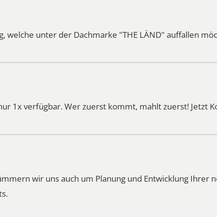
, welche unter der Dachmarke "THE LÄND" auffallen möc
nur 1x verfügbar. Wer zuerst kommt, mahlt zuerst!
Jetzt 
kümmern wir uns auch um Planung und Entwicklung Ihrer
ts.