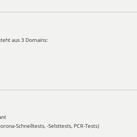
teht aus 3 Domains:
ant
 Corona-Schnelltests, -Selsttests, PCR-Tests)