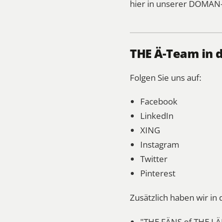
hier in unserer DOMÄN-
THE Ä-Team in 
Folgen Sie uns auf:
Facebook
LinkedIn
XING
Instagram
Twitter
Pinterest
Zusätzlich haben wir i
"THE FÄNS of THE LÄ