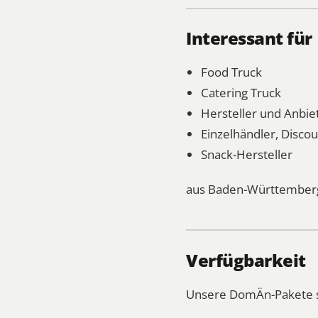
Interessant für
Food Truck
Catering Truck
Hersteller und Anbi
Einzelhändler, Disco
Snack-Hersteller
aus Baden-Württemberg
Verfügbarkeit
Unsere DomÄn-Pakete sin