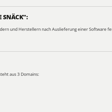
E SNÄCK":
rn und Herstellern nach Auslieferung einer Software fes
teht aus 3 Domains: