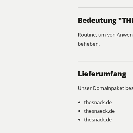
Bedeutung "TH
Routine, um von Anwende
beheben.
Lieferumfang
Unser Domainpaket bes
thesnäck.de
thesnaeck.de
thesnack.de