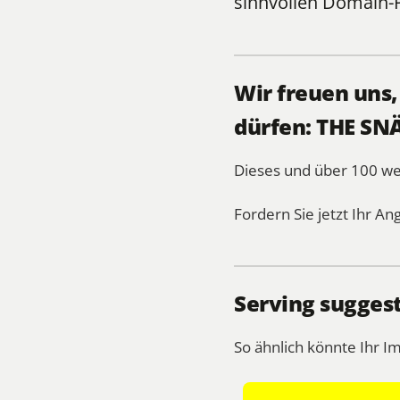
sinnvollen
Domain-
Wir freuen uns
dürfen: THE SN
Dieses und über 100 we
Fordern Sie jetzt Ihr An
Serving sugges
So ähnlich könnte Ihr I