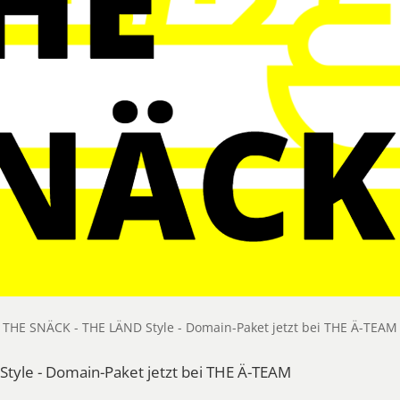
THE SNÄCK - THE LÄND Style - Domain-Paket jetzt bei THE Ä-TEAM
tyle - Domain-Paket jetzt bei THE Ä-TEAM