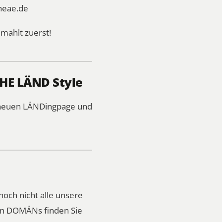
heae.de
mahlt zuerst!
THE LÄND Style
r neuen LÄNDingpage und
noch nicht alle unsere
ren DOMÄNs finden Sie