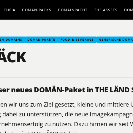
THE Ä
DOMÄN-PÄCKS
DOMAINPACHT
THE ÄSSETS
DOM
EN-DOMAINS
DOMÄN-PAKETE
FOOD & BEVERAGE
GENERISCHE DOMA
ÄCK
ser neues DOMÄN-Paket in THE LÄND St
n wir uns zum Ziel gesetzt, kleine und mittler
dabei zu unterstützen, die neue Imagekampagn
rnehmenserfolg zu nutzen. Dazu hirnen wir seit