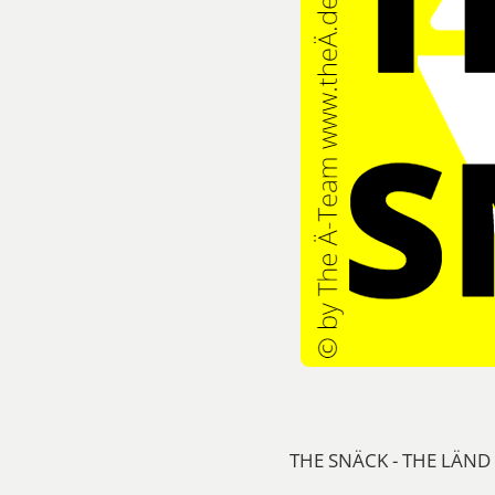
THE SNÄCK - THE LÄND S