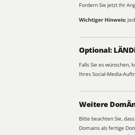
Fordern Sie jetzt Ihr An
Wichtiger Hinweis:
Jed
Optional: LÄNDi
Falls Sie es wünschen,
Ihres Social-Media-Auftr
Weitere DomÄn-
Bitte beachten Sie, das
Domains als fertige Dom