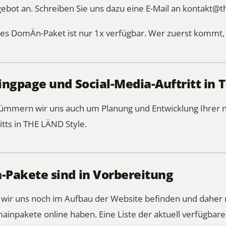
gebot an. Schreiben Sie uns dazu eine E-Mail an
kontakt@t
es DomÄn-Paket ist nur 1x verfügbar. Wer zuerst kommt, 
ngpage und Social-Media-Auftritt in 
 kümmern wir uns auch um Planung und Entwicklung Ihre
itts in THE LÄND Style.
Pakete sind in Vorbereitung
s wir uns noch im Aufbau der Website befinden und daher 
ainpakete online haben. Eine Liste der aktuell verfügba