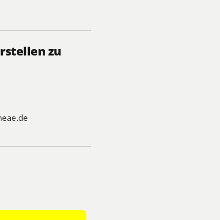
rstellen zu
heae.de