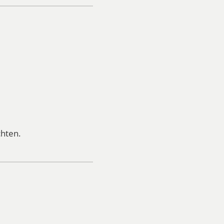
hten.