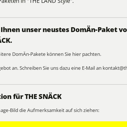
Paketen
in "THE LÄND Style".
, Ihnen unser neustes DomÄn-Paket vo
ÄCK.
itere DomÄn-Pakete können Sie hier pachten.
gebot an. Schreiben Sie uns dazu eine E-Mail an
kontakt@t
tion für THE SNÄCK
mage-Bild die Aufmerksamkeit auf sich ziehen: