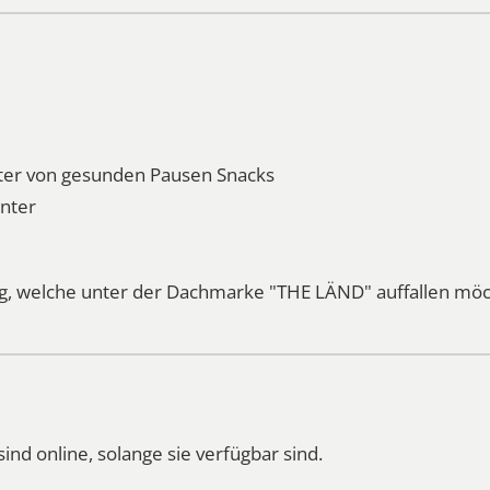
eter von gesunden Pausen Snacks
unter
, welche unter der Dachmarke "THE LÄND" auffallen möc
d online, solange sie verfügbar sind.