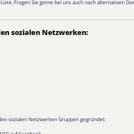
Liste
. Fragen Sie gerne bei uns auch nach alternativen Do
den sozialen Netzwerken:
n den sozialen Netzwerken Gruppen gegründet:
ND" auf Facebook