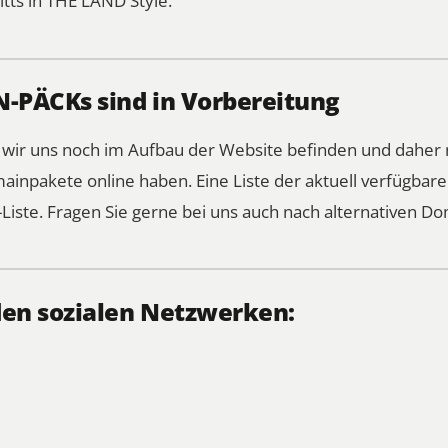
itts in THE LÄND Style.
PÄCKs sind in Vorbereitung
s wir uns noch im Aufbau der Website befinden und daher 
ainpakete online haben. Eine Liste der aktuell verfügba
Liste
. Fragen Sie gerne bei uns auch nach alternativen Do
den sozialen Netzwerken: