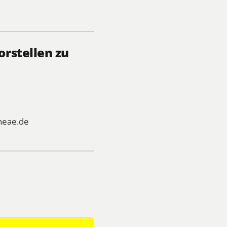
rstellen zu
heae.de