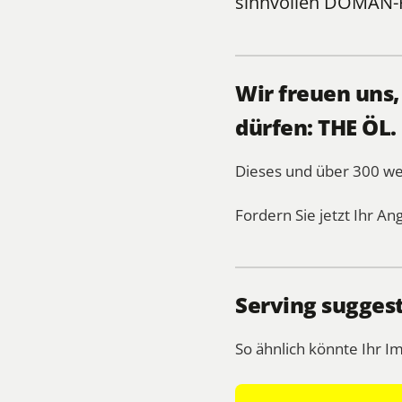
sinnvollen
DOMÄN-
Wir freuen uns
dürfen: THE ÖL.
Dieses und über 300 
Fordern Sie jetzt Ihr An
Serving suggest
So ähnlich könnte Ihr I