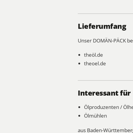
Lieferumfang
Unser DOMÄN-PÄCK bes
theöl.de
theoel.de
Interessant für
Ölproduzenten / Ölhe
Ölmühlen
aus Baden-Württemberg,