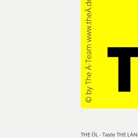
THE ÖL - Taste THE LÄN