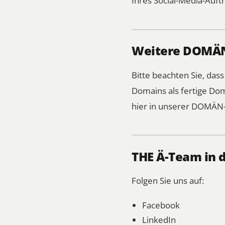
Ihres Social-Media-Auftr
Weitere DOMÄN-
Bitte beachten Sie, das
Domains als fertige Dom
hier in unserer DOMÄN-
THE Ä-Team in 
Folgen Sie uns auf:
Facebook
LinkedIn