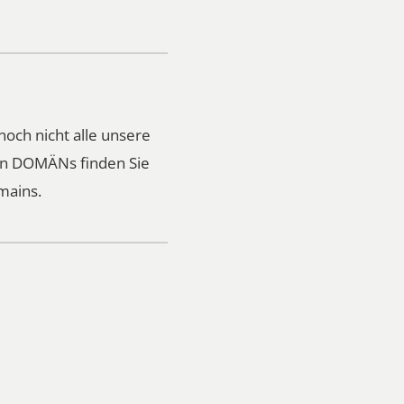
noch nicht alle unsere
ren DOMÄNs finden Sie
mains.