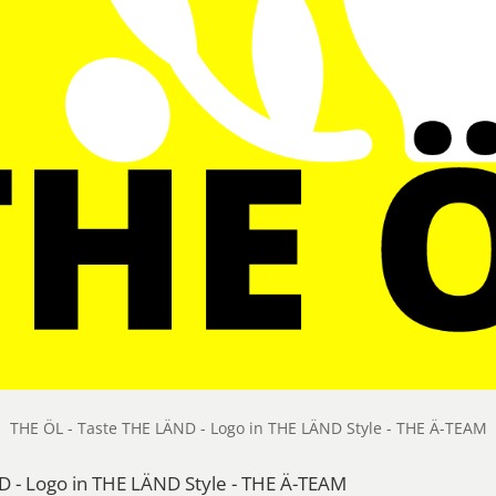
THE ÖL - Taste THE LÄND - Logo in THE LÄND Style - THE Ä-TEAM
D - Logo in THE LÄND Style - THE Ä-TEAM