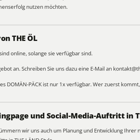
enserfolg nutzen möchten.
von THE ÖL
d online, solange sie verfügbar sind.
gebot an. Schreiben Sie uns dazu eine E-Mail an
kontakt@t
es DOMÄN-PÄCK ist nur 1x verfügbar. Wer zuerst kommt, 
ngpage und Social-Media-Auftritt in 
 kümmern wir uns auch um Planung und Entwicklung Ihre