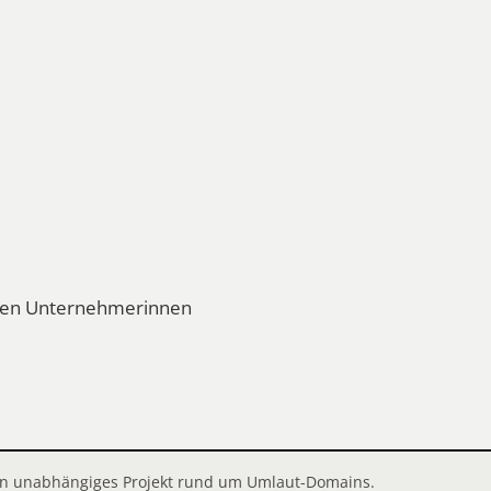
eren Unternehmerinnen
 ein unabhängiges Projekt rund um Umlaut-Domains.