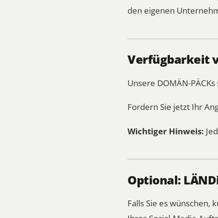
den eigenen Unternehm
Verfügbarkeit 
Unsere DOMÄN-PÄCKs sin
Fordern Sie jetzt Ihr An
Wichtiger Hinweis:
Jed
Optional: LÄNDi
Falls Sie es wünschen,