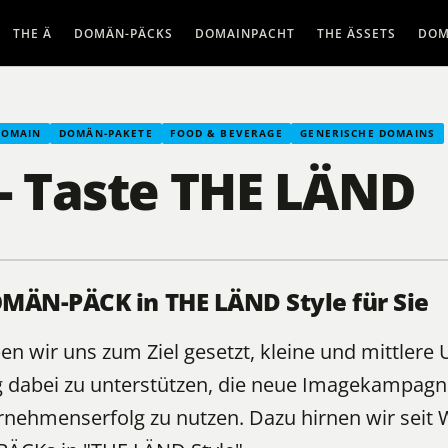
THE Ä
DOMÄN-PÄCKS
DOMAINPACHT
THE ÄSSETS
DOM
DOMAIN
DOMÄN-PAKETE
FOOD & BEVERAGE
GENERISCHE DOMAINS
- Taste THE LÄND
MÄN-PÄCK in THE LÄND Style für Sie
n wir uns zum Ziel gesetzt, kleine und mittler
dabei zu unterstützen, die neue Imagekampagn
rnehmenserfolg zu nutzen. Dazu hirnen wir seit