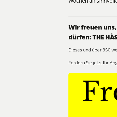
Wochen an sinnvol
Wir freuen uns
dürfen: THE HÄS
Dieses und über 350 w
Fordern Sie jetzt Ihr An