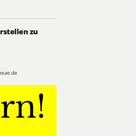
rstellen zu
heae.de