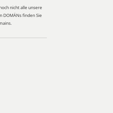
noch nicht alle unsere
ren DOMÄNs finden Sie
mains.