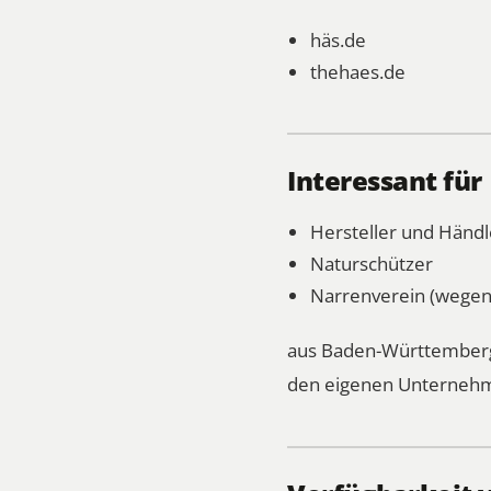
häs.de
thehaes.de
Interessant für
Hersteller und Händl
Naturschützer
Narrenverein (wegen
aus Baden-Württemberg,
den eigenen Unternehm