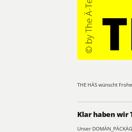
THE HÄS wünscht Frohe
Klar haben wir
Unser DOMÄN_PÄCKÄGE 