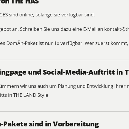
von THE HÄS
sind online, solange sie verfügbar sind.
gebot an. Schreiben Sie uns dazu eine E-Mail an
kontakt@t
es DomÄn-Paket ist nur 1x verfügbar. Wer zuerst kommt, 
ngpage und Social-Media-Auftritt in 
 kümmern wir uns auch um Planung und Entwicklung Ihre
itts in THE LÄND Style.
Pakete sind in Vorbereitung