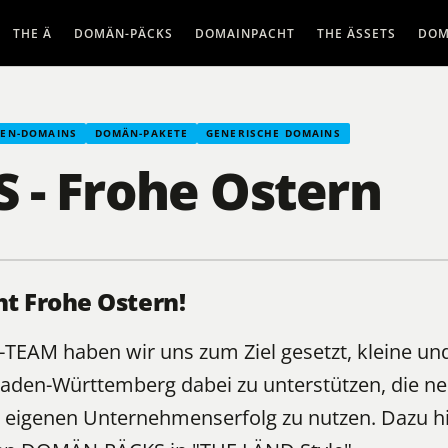
THE Ä
DOMÄN-PÄCKS
DOMAINPACHT
THE ÄSSETS
DOM
BEN-DOMAINS
DOMÄN-PAKETE
GENERISCHE DOMAINS
 - Frohe Ostern
t Frohe Ostern!
Ä-TEAM
haben wir uns zum Ziel gesetzt, kleine und
aden-Württemberg dabei zu unterstützen, die 
eigenen Unternehmenserfolg zu nutzen. Dazu hir