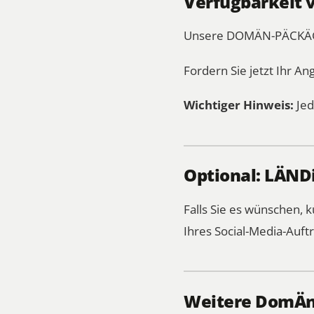
Verfügbarkeit 
Unsere DOMÄN-PÄCKÄGES 
Fordern Sie jetzt Ihr An
Wichtiger Hinweis:
Jed
Optional: LÄNDi
Falls Sie es wünschen,
Ihres Social-Media-Auftr
Weitere DomÄn-