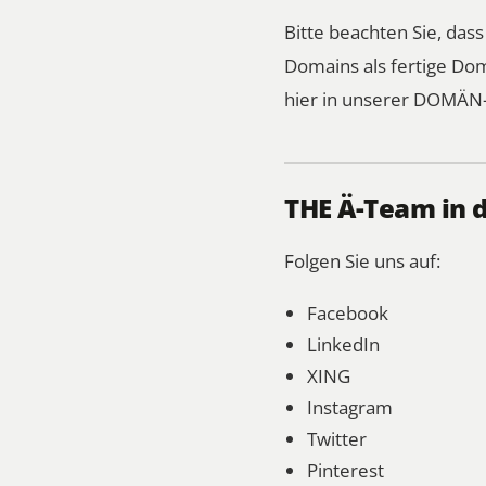
Bitte beachten Sie, das
Domains als fertige Dom
hier in unserer DOMÄN-
THE Ä-Team in 
Folgen Sie uns auf:
Facebook
LinkedIn
XING
Instagram
Twitter
Pinterest