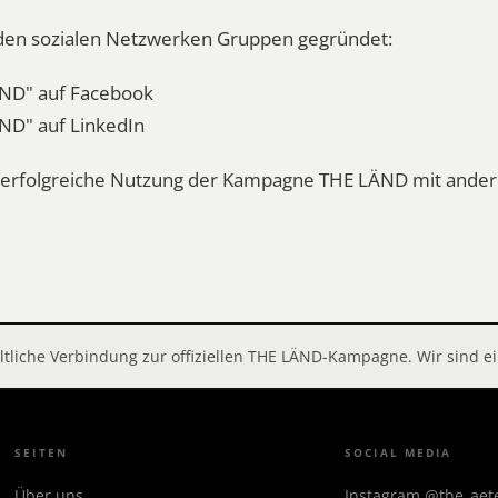
n den sozialen Netzwerken Gruppen gegründet:
ND" auf Facebook
ND" auf LinkedIn
ie erfolgreiche Nutzung der Kampagne THE LÄND mit and
altliche Verbindung zur offiziellen THE LÄND-Kampagne. Wir sind
SEITEN
SOCIAL MEDIA
Über uns
Instagram @the_ae