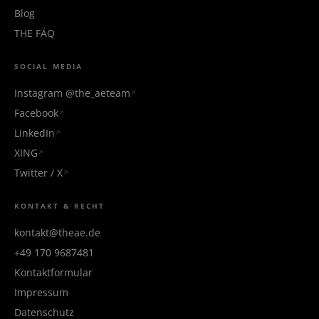
Blog
THE FÄQ
SOCIAL MEDIA
Instagram @the_aeteam
Facebook
LinkedIn
XING
Twitter / X
KONTAKT & RECHT
kontakt@theae.de
+49 170 9687481
Kontaktformular
Impressum
Datenschutz