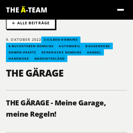
THE
Ä
-TEAM
← ALLE BEITRÄGE
9. OKTOBER 2022
2-SILBEN-DOMAINS
6-BUCHSTABEN-DOMAINS
AUTOMOBIL
BAUGEWERBE
DOMÄN-PAKETE
GENERISCHE DOMAINS
HANDEL
HANDWERK
MADEINTHELÄND
THE GÄRAGE
THE GÄRAGE - Meine Garage,
meine Regeln!