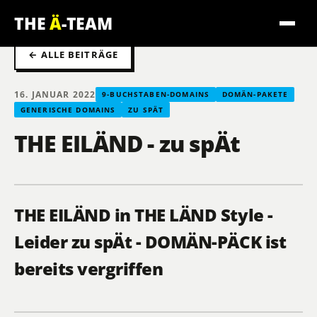
THE
Ä
-TEAM
← ALLE BEITRÄGE
16. JANUAR 2022
9-BUCHSTABEN-DOMAINS
DOMÄN-PAKETE
GENERISCHE DOMAINS
ZU SPÄT
THE EILÄND - zu spÄt
THE EILÄND in THE LÄND Style -
Leider zu spÄt - DOMÄN-PÄCK ist
bereits vergriffen