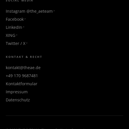
SOCIAL MEDIA
Instagram @the_aeteam
Facebook
LinkedIn
XING
Twitter / X
KONTAKT & RECHT
kontakt@theae.de
+49 170 9687481
Kontaktformular
Impressum
Datenschutz