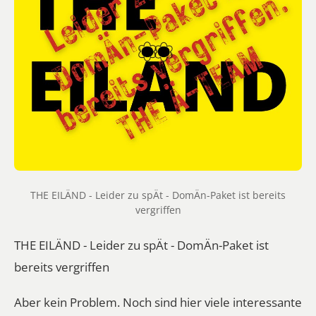
THE EILÄND - Leider zu spÄt - DomÄn-Paket ist bereits
vergriffen
THE EILÄND - Leider zu spÄt - DomÄn-Paket ist
bereits vergriffen
Aber kein Problem. Noch sind hier viele interessante