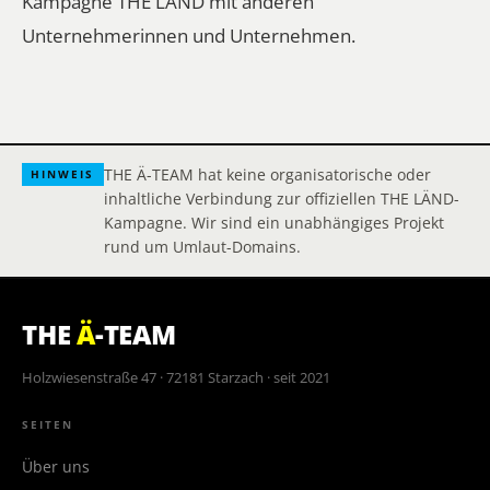
Kampagne THE LÄND mit anderen
Unternehmerinnen und Unternehmen.
THE Ä-TEAM hat keine organisatorische oder
HINWEIS
inhaltliche Verbindung zur offiziellen THE LÄND-
Kampagne. Wir sind ein unabhängiges Projekt
rund um Umlaut-Domains.
THE
Ä
-TEAM
Holzwiesenstraße 47 · 72181 Starzach · seit 2021
SEITEN
Über uns