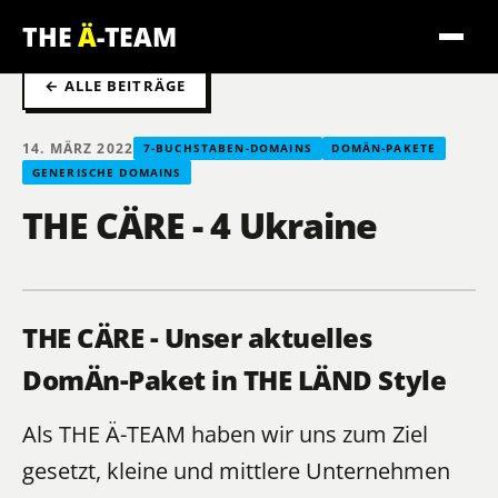
THE
Ä
-TEAM
← ALLE BEITRÄGE
14. MÄRZ 2022
7-BUCHSTABEN-DOMAINS
DOMÄN-PAKETE
GENERISCHE DOMAINS
THE CÄRE - 4 Ukraine
THE CÄRE - Unser aktuelles
DomÄn-Paket in THE LÄND Style
Als THE Ä-TEAM haben wir uns zum Ziel
gesetzt, kleine und mittlere Unternehmen