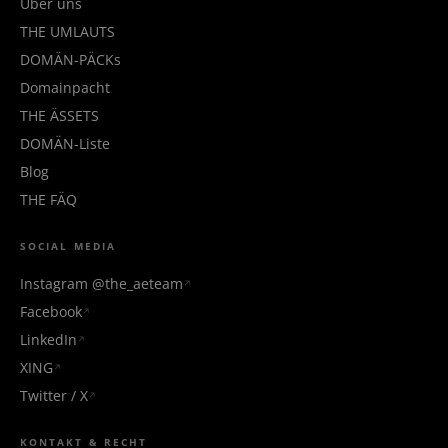
Über uns
THE UMLAUTS
DOMÄN-PÄCKs
Domainpacht
THE ÄSSETS
DOMÄN-Liste
Blog
THE FÄQ
SOCIAL MEDIA
Instagram @the_aeteam
Facebook
LinkedIn
XING
Twitter / X
KONTAKT & RECHT