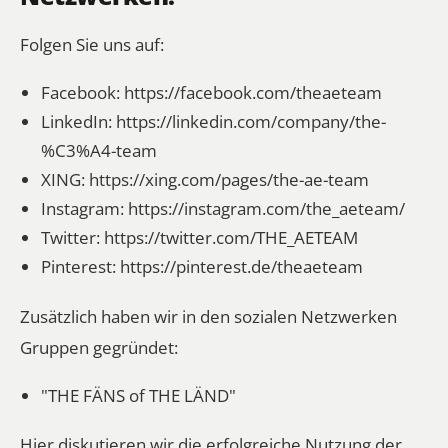
Folgen Sie uns auf:
Facebook:
https://facebook.com/theaeteam
LinkedIn:
https://linkedin.com/company/the-
%C3%A4-team
XING:
https://xing.com/pages/the-ae-team
Instagram:
https://instagram.com/the_aeteam/
Twitter:
https://twitter.com/THE_AETEAM
Pinterest:
https://pinterest.de/theaeteam
Zusätzlich haben wir in den sozialen Netzwerken
Gruppen gegründet:
"THE FÄNS of THE LÄND"
Hier diskutieren wir die erfolgreiche Nutzung der