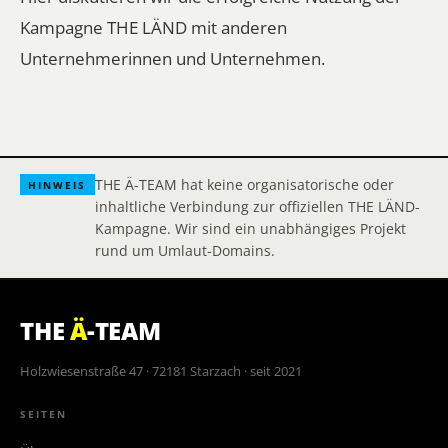
Kampagne THE LÄND mit anderen
Unternehmerinnen und Unternehmen.
THE Ä-TEAM hat keine organisatorische oder
HINWEIS
inhaltliche Verbindung zur offiziellen THE LÄND-
Kampagne. Wir sind ein unabhängiges Projekt
rund um Umlaut-Domains.
THE
Ä
-TEAM
Holzwiesenstraße 47 · 72181 Starzach · seit 2021
SEITEN