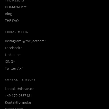
THE ÄSSETS
DOMÄN-Liste
Blog
THE FÄQ
SOCIAL MEDIA
Instagram @the_aeteam
Facebook
LinkedIn
XING
Twitter / X
KONTAKT & RECHT
kontakt@theae.de
+49 170 9687481
Kontaktformular