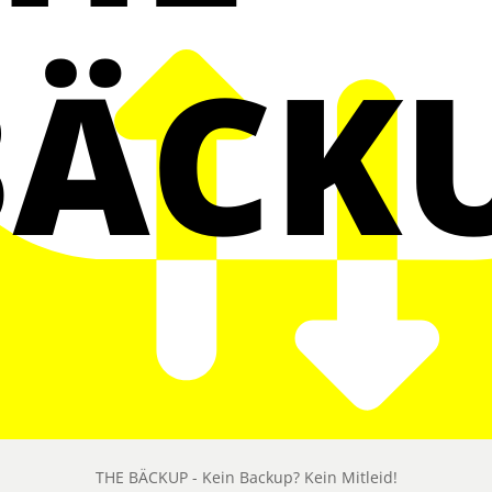
THE BÄCKUP - Kein Backup? Kein Mitleid!