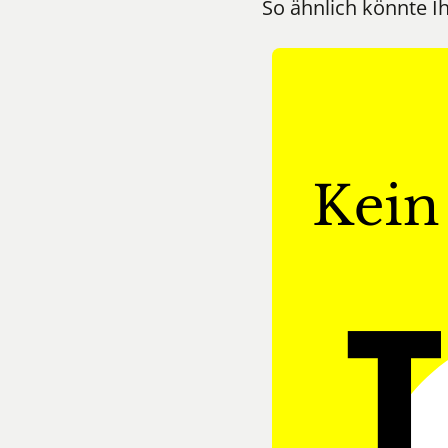
So ähnlich könnte I