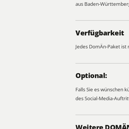
aus Baden-Württemberg
Verfügbarkeit
Jedes DomÄn-Paket ist 
Optional:
Falls Sie es wünschen 
des Social-Media-Auftrit
Weitere DOMÄN-