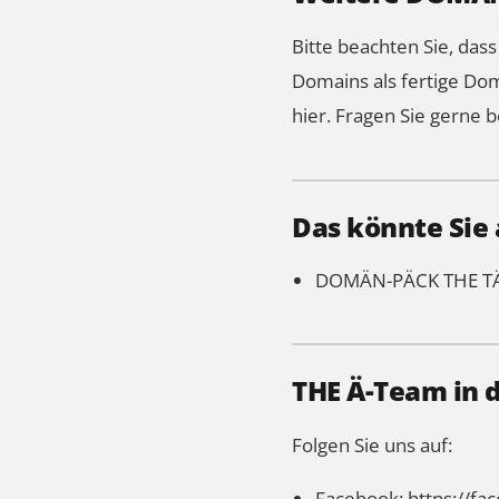
Bitte beachten Sie, das
Domains als fertige Do
hier.
Fragen Sie gerne b
Das könnte Sie 
DOMÄN-PÄCK
THE T
THE Ä-Team in 
Folgen Sie uns auf:
Facebook:
https://f