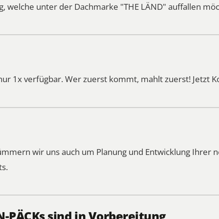
, welche unter der Dachmarke "THE LÄND" auffallen möc
nur 1x verfügbar. Wer zuerst kommt, mahlt zuerst!
Jetzt 
kümmern wir uns auch um Planung und Entwicklung Ihrer
ts.
PÄCKs sind in Vorbereitung