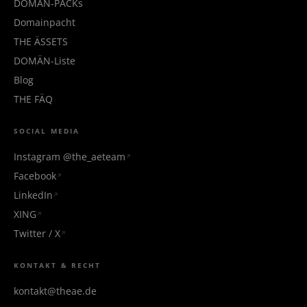
DOMÄN-PÄCKs
Domainpacht
THE ÄSSETS
DOMÄN-Liste
Blog
THE FÄQ
SOCIAL MEDIA
Instagram @the_aeteam
Facebook
LinkedIn
XING
Twitter / X
KONTAKT & RECHT
kontakt@theae.de