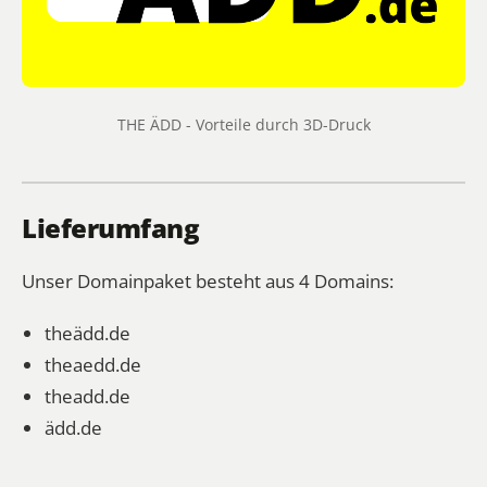
THE ÄDD - Vorteile durch 3D-Druck
Lieferumfang
Unser Domainpaket besteht aus 4 Domains:
theädd.de
theaedd.de
theadd.de
ädd.de