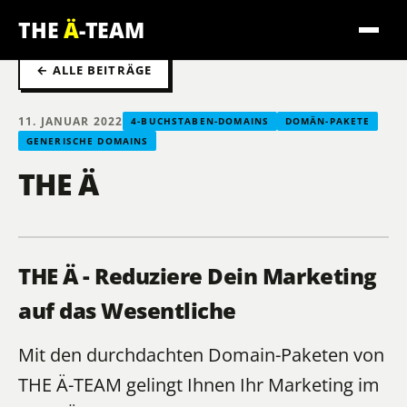
THE
Ä
-TEAM
← ALLE BEITRÄGE
11. JANUAR 2022
4-BUCHSTABEN-DOMAINS
DOMÄN-PAKETE
GENERISCHE DOMAINS
THE Ä
THE Ä - Reduziere Dein Marketing
auf das Wesentliche
Mit den durchdachten Domain-Paketen von
THE Ä-TEAM gelingt Ihnen Ihr Marketing im