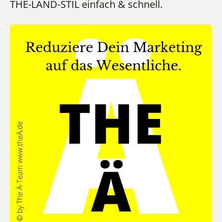
THE-LÄND-STIL einfach & schnell.