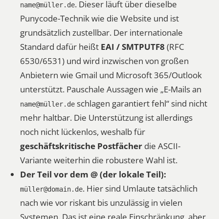
. Dieser läuft über dieselbe
name@müller.de
Punycode-Technik wie die Website und ist
grundsätzlich zustellbar. Der internationale
Standard dafür heißt
EAI / SMTPUTF8
(RFC
6530/6531) und wird inzwischen von großen
Anbietern wie Gmail und Microsoft 365/Outlook
unterstützt. Pauschale Aussagen wie „E-Mails an
schlagen garantiert fehl“ sind nicht
name@müller.de
mehr haltbar. Die Unterstützung ist allerdings
noch nicht lückenlos, weshalb für
geschäftskritische Postfächer
die ASCII-
Variante weiterhin die robustere Wahl ist.
Der Teil vor dem @ (der lokale Teil):
. Hier sind Umlaute tatsächlich
müller@domain.de
nach wie vor riskant bis unzulässig in vielen
Systemen. Das ist eine reale Einschränkung, aber