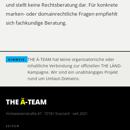
und stellt keine Rechtsberatung dar. Für konkrete
marken- oder domainrechtliche Fragen empfiehlt
sich fachkundige Beratung.
THE Ä-TEAM hat keine organisatorische oder
HINWEIS
inhaltliche Verbindung zur offiziellen THE LÄND-
Kampagne. Wir sind ein unabhängiges Projekt
rund um Umlaut-Domains.
THE
Ä
-TEAM
Holzwiesenstraße 47 · 72181 Starzach · seit 2021
SEITEN