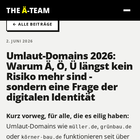
THE
Ä
-TEAM
← ALLE BEITRÄGE
2. JUNI 2026
Umlaut-Domains 2026:
Warum Ä, Ö, Ü längst kein
Risiko mehr sind -
sondern eine Frage der
digitalen Identität
Kurz vorweg, für alle, die es eilig haben:
Umlaut-Domains wie
,
müller.de
grünbau.de
oder
funktionieren seit über
körner-bau.de