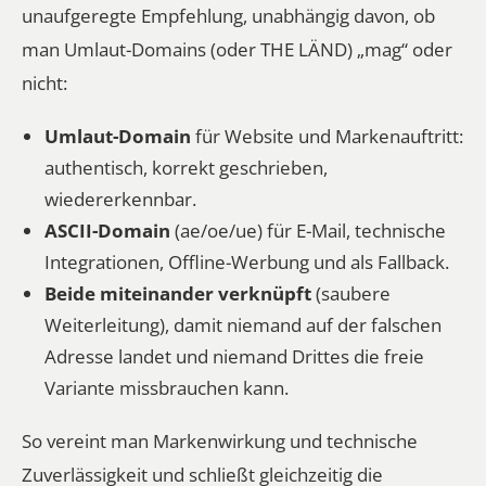
unaufgeregte Empfehlung, unabhängig davon, ob
man Umlaut-Domains (oder THE LÄND) „mag“ oder
nicht:
Umlaut-Domain
für Website und Markenauftritt:
authentisch, korrekt geschrieben,
wiedererkennbar.
ASCII-Domain
(ae/oe/ue) für E-Mail, technische
Integrationen, Offline-Werbung und als Fallback.
Beide miteinander verknüpft
(saubere
Weiterleitung), damit niemand auf der falschen
Adresse landet und niemand Drittes die freie
Variante missbrauchen kann.
So vereint man Markenwirkung und technische
Zuverlässigkeit und schließt gleichzeitig die