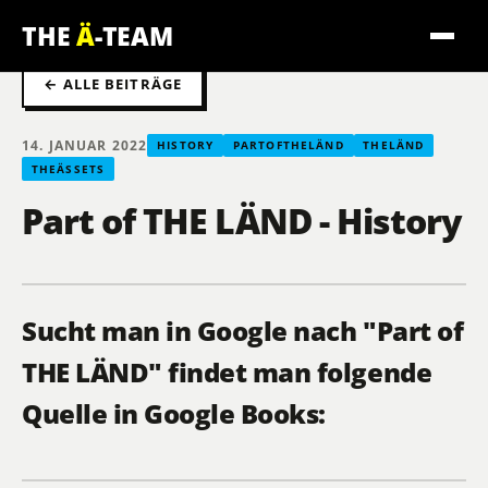
THE
Ä
-TEAM
← ALLE BEITRÄGE
14. JANUAR 2022
HISTORY
PARTOFTHELÄND
THELÄND
THEÄSSETS
Part of THE LÄND - History
Sucht man in Google nach "Part of
THE LÄND" findet man folgende
Quelle in Google Books: