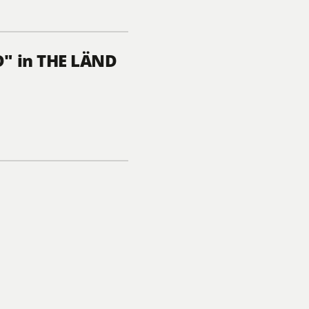
D" in THE LÄND