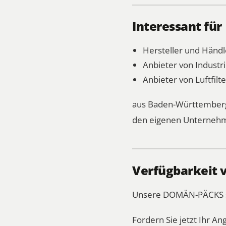
Interessant für
Hersteller und Händle
Anbieter von Industr
Anbieter von Luftfilt
aus Baden-Württemberg,
den eigenen Unternehm
Verfügbarkeit 
Unsere DOMÄN-PÄCKS sin
Fordern Sie jetzt Ihr An