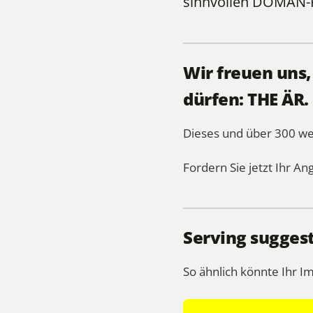
sinnvollen
DOMÄN-
Wir freuen uns
dürfen: THE ÄR.
Dieses und über 300 w
Fordern Sie jetzt Ihr An
Serving suggest
So ähnlich könnte Ihr I