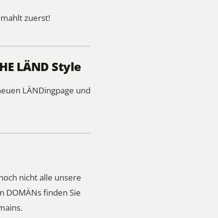
mahlt zuerst!
THE LÄND Style
r neuen LÄNDingpage und
noch nicht alle unsere
ren DOMÄNs finden Sie
mains.