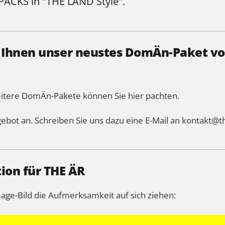
PÄCKS
in "THE LÄND Style".
, Ihnen unser neustes DomÄn-Paket vo
eitere DomÄn-Pakete können Sie
hier
pachten.
gebot an. Schreiben Sie uns dazu eine E-Mail an
kontakt@t
ion für THE ÄR
mage-Bild die Aufmerksamkeit auf sich ziehen: