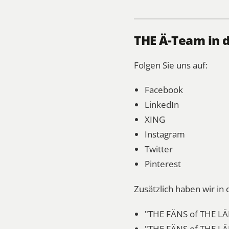
THE Ä-Team in 
Folgen Sie uns auf:
Facebook
LinkedIn
XING
Instagram
Twitter
Pinterest
Zusätzlich haben wir i
"THE FÄNS of THE LÄ
"THE FÄNS of THE LÄ