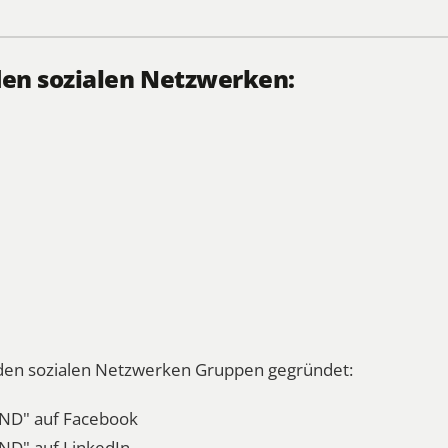
den sozialen Netzwerken:
n den sozialen Netzwerken Gruppen gegründet:
ND" auf Facebook
ND" auf LinkedIn