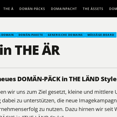
THE Ä
DOMÄN-PÄCKS
DOMAINPACHT
THE ÄSSETS
DOM
N-DOMAIN
DOMÄN-PAKETE
GENERISCHE DOMAINS
MÄSSÄGE-BOARD
 in THE ÄR
 neues DOMÄN-PÄCK in THE LÄND Style 
n wir uns zum Ziel gesetzt, kleine und mittler
dabei zu unterstützen, die neue Imagekampagn
rnehmenserfolg zu nutzen. Dazu hirnen wir seit