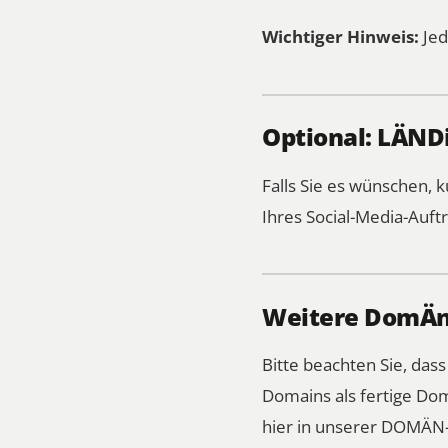
Wichtiger Hinweis:
Jed
Optional: LÄNDi
Falls Sie es wünschen,
Ihres Social-Media-Auftr
Weitere DomÄn-
Bitte beachten Sie, das
Domains als fertige Dom
hier in unserer DOMÄN-