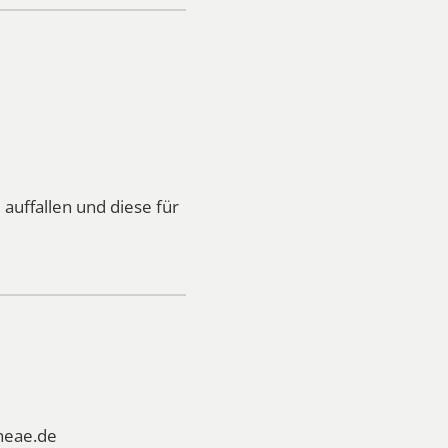
uffallen und diese für
heae.de