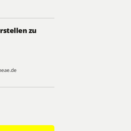
rstellen zu
heae.de