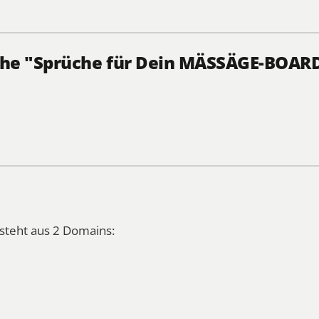
ihe "Sprüche für Dein MÄSSÄGE-BOAR
steht aus 2 Domains: