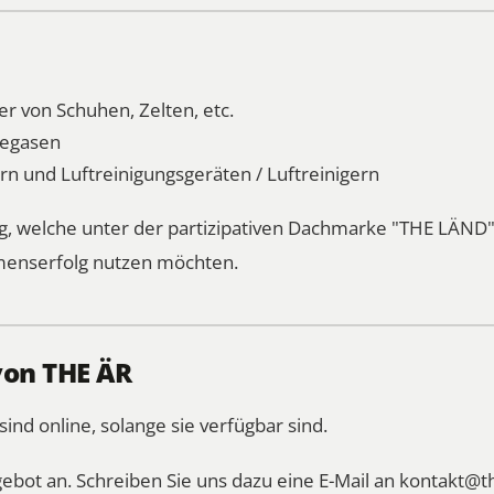
r von Schuhen, Zelten, etc.
iegasen
ern und Luftreinigungsgeräten / Luftreinigern
 welche unter der partizipativen Dachmarke "THE LÄND" a
enserfolg nutzen möchten.
von THE ÄR
d online, solange sie verfügbar sind.
gebot an. Schreiben Sie uns dazu eine E-Mail an
kontakt@t