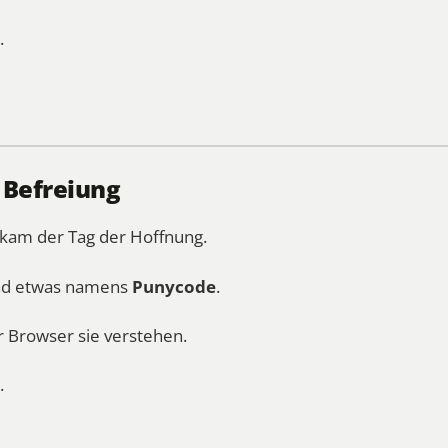
.
e Befreiung
 kam der Tag der Hoffnung.
and etwas namens
Punycode
.
r Browser sie verstehen.
.