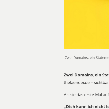
Zwei Domains, ein Stateme
Zwei Domains, ein St
thelaendei.de – sichtba
Als sie das erste Mal a
„Dich kann ich nicht l