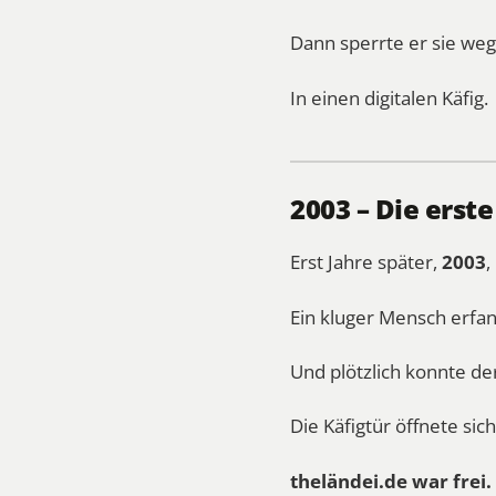
Dann sperrte er sie weg
In einen digitalen Käfig.
2003 – Die erst
Erst Jahre später,
2003
,
Ein kluger Mensch erf
Und plötzlich konnte de
Die Käfigtür öffnete sich
theländei.de war frei.