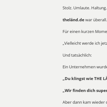
Stolz. Umlaute. Haltung.
theländ.de
war überall.
Für einen kurzen Mome
„Vielleicht werde ich je
Und tatsächlich:
Ein Unternehmen wurde
„Du klingst wie THE L
„Wir finden dich super
Aber dann kam wieder d