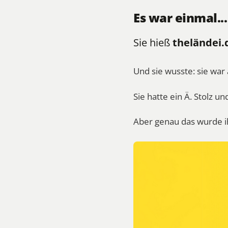
Es war einmal.
Sie hieß
theländei.
Und sie wusste: sie war
Sie hatte ein Ä. Stolz un
Aber genau das wurde i