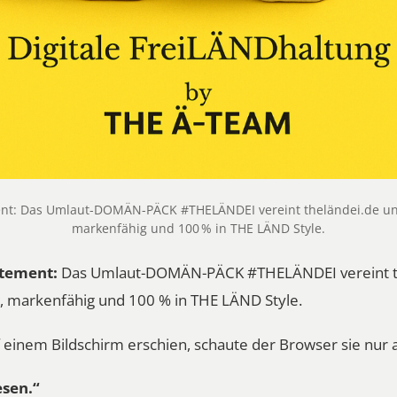
nt: Das Umlaut-DOMÄN-PÄCK #THELÄNDEI vereint theländei.de und
markenfähig und 100 % in THE LÄND Style.
atement:
Das Umlaut-DOMÄN-PÄCK #THELÄNDEI vereint t
r, markenfähig und 100 % in THE LÄND Style.
uf einem Bildschirm erschien, schaute der Browser sie nur 
esen.“