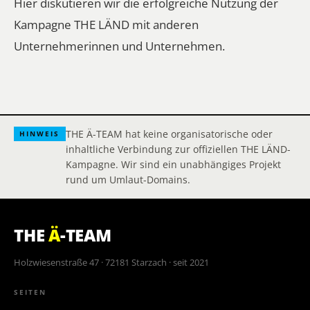
Hier diskutieren wir die erfolgreiche Nutzung der
Kampagne THE LÄND mit anderen
Unternehmerinnen und Unternehmen.
THE Ä-TEAM hat keine organisatorische oder
HINWEIS
inhaltliche Verbindung zur offiziellen THE LÄND-
Kampagne. Wir sind ein unabhängiges Projekt
rund um Umlaut-Domains.
THE
Ä
-TEAM
Holzwiesenstraße 47 · 72181 Starzach · seit 2021
SEITEN