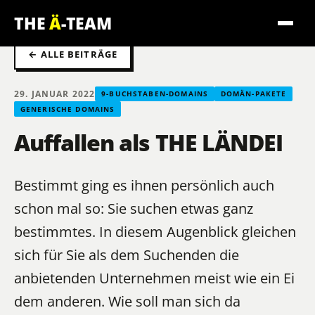
THE
Ä
-TEAM
← ALLE BEITRÄGE
29. JANUAR 2022
9-BUCHSTABEN-DOMAINS
DOMÄN-PAKETE
GENERISCHE DOMAINS
Auffallen als THE LÄNDEI
Bestimmt ging es ihnen persönlich auch
schon mal so: Sie suchen etwas ganz
bestimmtes. In diesem Augenblick gleichen
sich für Sie als dem Suchenden die
anbietenden Unternehmen meist wie ein Ei
dem anderen. Wie soll man sich da