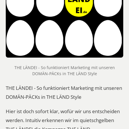
THE LÄNDEI - So funktioniert Marketing mit unseren
DOMÄN-PÄCKs in THE LÄND Style
THE LÄNDEI - So funktioniert Marketing mit unseren
DOMÄN-PÄCKs in THE LÄND Style
Hier ist doch sofort klar, wofür wir uns entscheiden
werden. Intuitiv erkennen wir im quietschgelben
THE LÄNDEI die Kampagne THE LÄND.