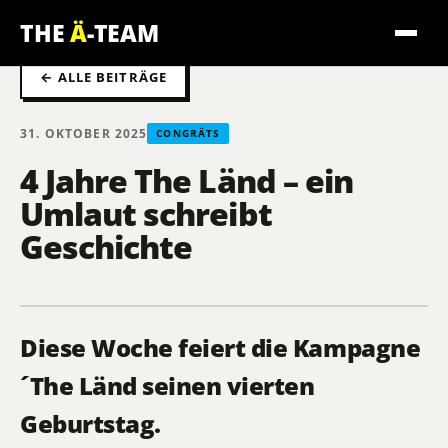
THE
Ä
-TEAM
← ALLE BEITRÄGE
31. OKTOBER 2025
CONGRÄTS
4 Jahre The Länd – ein
Umlaut schreibt
Geschichte
Diese Woche feiert die Kampagne
´The Länd seinen vierten
Geburtstag.