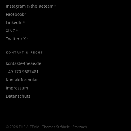
Instagram @the_aeteam
Facebook
LinkedIn
XING
Twitter / X
KONTAKT & RECHT
kontakt@theae.de
+49 170 9687481
Kontaktformular
Impressum
Datenschutz
© 2026 THE Ä-TEAM · Thomas Ströbele · Starzach